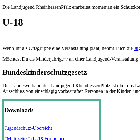
Die Landjugend RheinhessenPfalz erarbeitet momentan ein Schutzkonz
U-18
Wenn Ihr als Ortsgruppe eine Veranstaltung plant, nehmt Euch die
Ju
Möchtest Du als Minderjährige*r an einer Landjugend-Veranstaltung t
Bundeskinderschutzgesetz
Der Landesverband der Landjugend RheinhessenPfalz ist über das L
Ausschluss von einschlägig vorbestraften Personen in der Kinder- un
Downloads
Jugendschutz-Übersicht
"Muttizettel" (U-18 Formular)