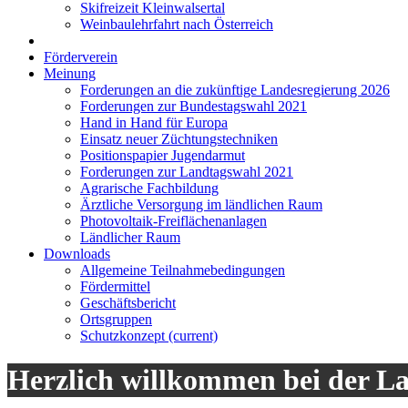
Skifreizeit Kleinwalsertal
Weinbaulehrfahrt nach Österreich
Förderverein
Meinung
Forderungen an die zukünftige Landesregierung 2026
Forderungen zur Bundestagswahl 2021
Hand in Hand für Europa
Einsatz neuer Züchtungstechniken
Positionspapier Jugendarmut
Forderungen zur Landtagswahl 2021
Agrarische Fachbildung
Ärztliche Versorgung im ländlichen Raum
Photovoltaik-Freiflächenanlagen
Ländlicher Raum
Downloads
Allgemeine Teilnahmebedingungen
Fördermittel
Geschäftsbericht
Ortsgruppen
Schutzkonzept
(current)
Herzlich willkommen bei der L