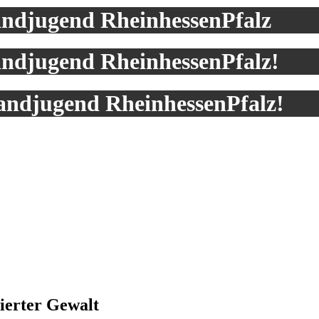
andjugend RheinhessenPfalz
andjugend RheinhessenPfalz!
andjugend RheinhessenPfalz!
ierter Gewalt