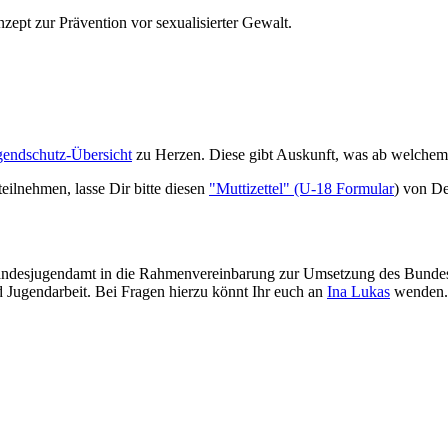
ept zur Prävention vor sexualisierter Gewalt.
gendschutz-Übersicht
zu Herzen. Diese gibt Auskunft, was ab welchem A
eilnehmen, lasse Dir bitte diesen
"Muttizettel" (U-18 Formular
) von De
andesjugendamt in die Rahmenvereinbarung zur Umsetzung des Bundeski
d Jugendarbeit. Bei Fragen hierzu könnt Ihr euch an
Ina Lukas
wenden.