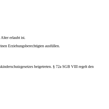
lter erlaubt ist.
inen Erziehungsberechtigten ausfüllen.
nderschutzgesetzes beigetreten. § 72a SGB VIII regelt den