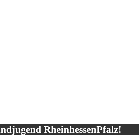
andjugend RheinhessenPfalz!