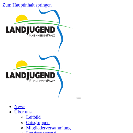
Zum Hauptinhalt springen
News
Über uns
Leitbild
Ortsgruppen
Mitgliederversammlung