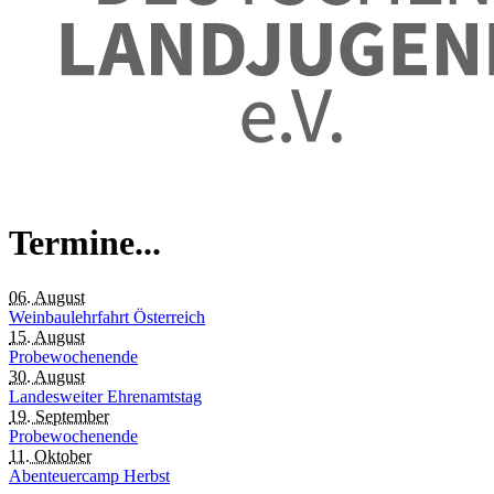
Termine...
06. August
Weinbaulehrfahrt Österreich
15. August
Probewochenende
30. August
Landesweiter Ehrenamtstag
19. September
Probewochenende
11. Oktober
Abenteuercamp Herbst