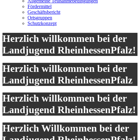
Allgemeine Teilnahmebedingungen
Fördermittel
Geschäftsbericht
Ortsgruppen
Schutzkonzept
Herzlich willkommen bei der
Landjugend RheinhessenPfalz!
Herzlich willkommen bei der
Landjugend RheinhessenPfalz
Herzlich willkommen bei der
Landjugend RheinhessenPfalz!
Herzlich Willkommen bei der
Landjugend RheinhessenPfalz!