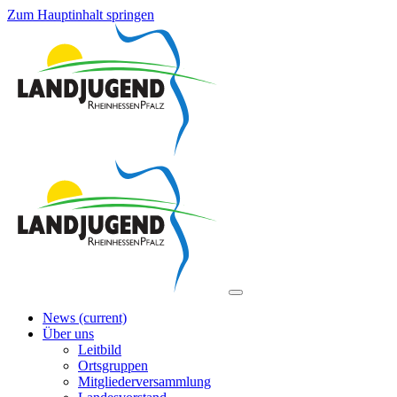
Zum Hauptinhalt springen
News
(current)
Über uns
Leitbild
Ortsgruppen
Mitgliederversammlung